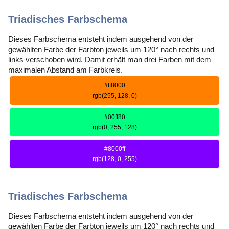
Triadisches Farbschema
Dieses Farbschema entsteht indem ausgehend von der
gewählten Farbe der Farbton jeweils um 120° nach rechts und
links verschoben wird. Damit erhält man drei Farben mit dem
maximalen Abstand am Farbkreis.
#ff8000
rgb(255, 128, 0)
#00ff80
rgb(0, 255, 128)
#8000ff
rgb(128, 0, 255)
Triadisches Farbschema
Dieses Farbschema entsteht indem ausgehend von der
gewählten Farbe der Farbton jeweils um 120° nach rechts und