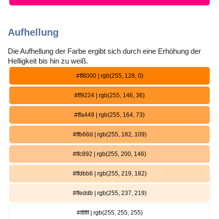
Aufhellung
Die Aufhellung der Farbe ergibt sich durch eine Erhöhung der
Helligkeit bis hin zu weiß.
#ff8000 | rgb(255, 128, 0)
#ff9224 | rgb(255, 146, 36)
#ffa449 | rgb(255, 164, 73)
#ffb66d | rgb(255, 182, 109)
#ffc892 | rgb(255, 200, 146)
#ffdbb6 | rgb(255, 219, 182)
#ffeddb | rgb(255, 237, 219)
#ffffff | rgb(255, 255, 255)