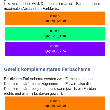
links verschoben wird. Damit erhält man drei Farben mit dem
maximalen Abstand am Farbkreis.
#ff8000
rgb(255, 128, 0)
#00ff80
rgb(0, 255, 128)
#8000ff
rgb(128, 0, 255)
Geteilt komplementäres Farbschema
Bei diesem Farbschema werden zwei Farben neben der
Komplementärfarbe hinzugenommen. Es wird also die
Komplementärfarbe gesucht und dann jeweils ein Farbton
rechts und einer links davon gewählt.
#ff8000
rgb(255, 128, 0)