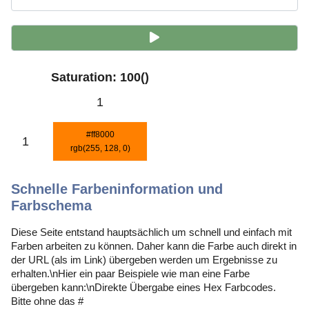
Saturation: 100()
1
#ff8000
1
rgb(255, 128, 0)
Schnelle Farbeninformation und
Farbschema
Diese Seite entstand hauptsächlich um schnell und einfach mit
Farben arbeiten zu können. Daher kann die Farbe auch direkt in
der URL (als im Link) übergeben werden um Ergebnisse zu
erhalten.\nHier ein paar Beispiele wie man eine Farbe
übergeben kann:\nDirekte Übergabe eines Hex Farbcodes.
Bitte ohne das #