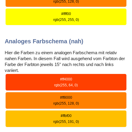
rgb(255, 128, 0)
#ffff00
rgb(255, 255, 0)
Analoges Farbschema (nah)
Hier die Farben zu einem analogen Farbschema mit relativ
nahen Farben. In diesem Fall wird ausgehend vom Farbton der
Farbe der Farbton jeweils 15° nach rechts und nach links
variiert.
#ff4000
rgb(255, 64, 0)
#ff8000
rgb(255, 128, 0)
#ffbf00
rgb(255, 191, 0)