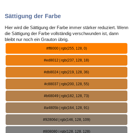
Sättigung der Farbe
Hier wird die Sättigung der Farbe immer stärker reduziert. Wenn
die Sättigung der Farbe vollständig verschwunden ist, dann
bleibt nur noch ein Grauton übrig.
#ff8000 | rgb(255, 128, 0)
#ed8012 | rgb(237, 128, 18)
#db8024 | rgb(219, 128, 36)
#c88037 | rgb(200, 128, 55)
#b68049 | rgb(182, 128, 73)
#a4805b | rgb(164, 128, 91)
#92806d | rgb(146, 128, 109)
#808080 | rgb(128, 128, 128)