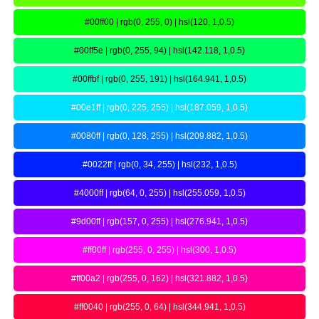
#00ff00 | rgb(0, 255, 0) | hsl(120, 1,0.5)
#00ff5e | rgb(0, 255, 94) | hsl(142.118, 1,0.5)
#00ffbf | rgb(0, 255, 191) | hsl(164.941, 1,0.5)
#00e1ff | rgb(0, 225, 255) | hsl(187.059, 1,0.5)
#0080ff | rgb(0, 128, 255) | hsl(209.882, 1,0.5)
#0022ff | rgb(0, 34, 255) | hsl(232, 1,0.5)
#4000ff | rgb(64, 0, 255) | hsl(255.059, 1,0.5)
#9d00ff | rgb(157, 0, 255) | hsl(276.941, 1,0.5)
#ff00ff | rgb(255, 0, 255) | hsl(300, 1,0.5)
#ff00a2 | rgb(255, 0, 162) | hsl(321.882, 1,0.5)
#ff0040 | rgb(255, 0, 64) | hsl(344.941, 1,0.5)