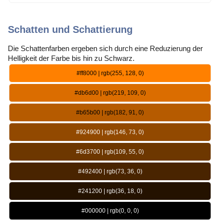
Schatten und Schattierung
Die Schattenfarben ergeben sich durch eine Reduzierung der
Helligkeit der Farbe bis hin zu Schwarz.
#ff8000 | rgb(255, 128, 0)
#db6d00 | rgb(219, 109, 0)
#b65b00 | rgb(182, 91, 0)
#924900 | rgb(146, 73, 0)
#6d3700 | rgb(109, 55, 0)
#492400 | rgb(73, 36, 0)
#241200 | rgb(36, 18, 0)
#000000 | rgb(0, 0, 0)