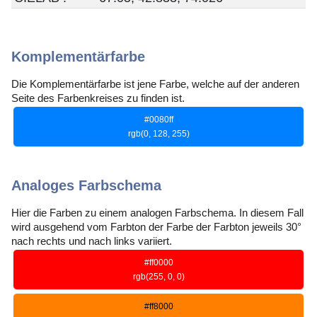
Komplementärfarbe
Die Komplementärfarbe ist jene Farbe, welche auf der anderen
Seite des Farbenkreises zu finden ist.
#0080ff
rgb(0, 128, 255)
Analoges Farbschema
Hier die Farben zu einem analogen Farbschema. In diesem Fall
wird ausgehend vom Farbton der Farbe der Farbton jeweils 30°
nach rechts und nach links variiert.
#ff0000
rgb(255, 0, 0)
#ff8000