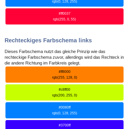
rgb(0, 128, 255)
#ff0037
rgb(255, 0, 55)
Rechteckiges Farbschema links
Dieses Farbschema nutzt das gleiche Prinzip wie das
rechteckige Farbschema zuvor, allerdings wird das Rechteck in
die andere Richtung im Farbkreis gelegt.
#ff8000
rgb(255, 128, 0)
#c8ff00
rgb(200, 255, 0)
#0080ff
rgb(0, 128, 255)
#3700ff