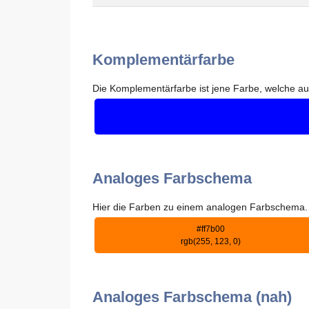
Komplementärfarbe
Die Komplementärfarbe ist jene Farbe, welche auf
Analoges Farbschema
Hier die Farben zu einem analogen Farbschema. I
#ff7b00
rgb(255, 123, 0)
Analoges Farbschema (nah)