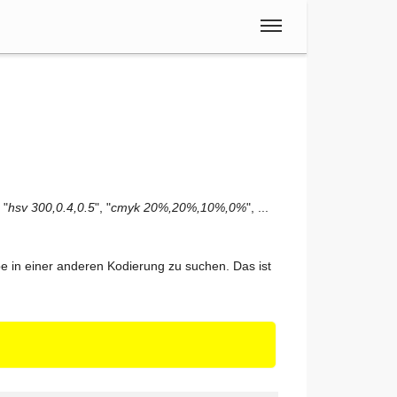
Spanisch
 "
hsv 300,0.4,0.5
", "
cmyk 20%,20%,10%,0%
", ...
 in einer anderen Kodierung zu suchen. Das ist