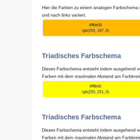
Hier die Farben zu einem analogen Farbschema mi
und nach links variiert.
#ffbb00
rgb(255, 187, 0)
Triadisches Farbschema
Dieses Farbschema entsteht indem ausgehend von
Farben mit dem maximalen Abstand am Farbkrei
#fffb00
rgb(255, 251, 0)
Triadisches Farbschema
Dieses Farbschema entsteht indem ausgehend von
Farben mit dem maximalen Abstand am Farbkrei