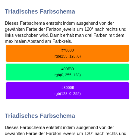
Triadisches Farbschema
Dieses Farbschema entsteht indem ausgehend von der
gewählten Farbe der Farbton jeweils um 120° nach rechts und
links verschoben wird. Damit erhält man drei Farben mit dem
maximalen Abstand am Farbkreis.
#ff8000
rgb(255, 128, 0)
#00ff80
rgb(0, 255, 128)
#8000ff
rgb(128, 0, 255)
Triadisches Farbschema
Dieses Farbschema entsteht indem ausgehend von der
gewählten Farbe der Farbton jeweils um 120° nach rechts und