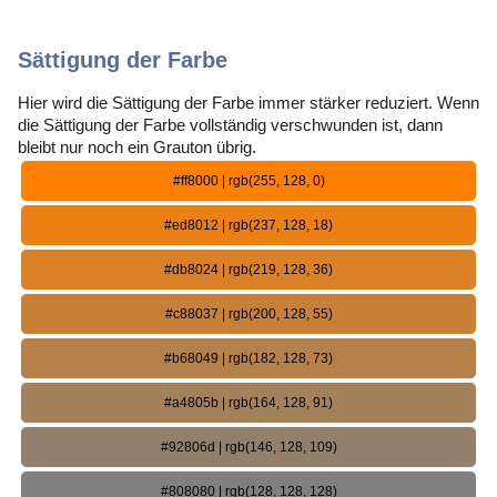
Sättigung der Farbe
Hier wird die Sättigung der Farbe immer stärker reduziert. Wenn
die Sättigung der Farbe vollständig verschwunden ist, dann
bleibt nur noch ein Grauton übrig.
#ff8000 | rgb(255, 128, 0)
#ed8012 | rgb(237, 128, 18)
#db8024 | rgb(219, 128, 36)
#c88037 | rgb(200, 128, 55)
#b68049 | rgb(182, 128, 73)
#a4805b | rgb(164, 128, 91)
#92806d | rgb(146, 128, 109)
#808080 | rgb(128, 128, 128)