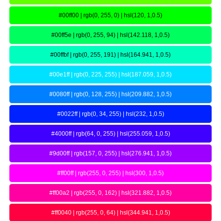
#00ff00 | rgb(0, 255, 0) | hsl(120, 1,0.5)
#00ff5e | rgb(0, 255, 94) | hsl(142.118, 1,0.5)
#00ffbf | rgb(0, 255, 191) | hsl(164.941, 1,0.5)
#00e1ff | rgb(0, 225, 255) | hsl(187.059, 1,0.5)
#0080ff | rgb(0, 128, 255) | hsl(209.882, 1,0.5)
#0022ff | rgb(0, 34, 255) | hsl(232, 1,0.5)
#4000ff | rgb(64, 0, 255) | hsl(255.059, 1,0.5)
#9d00ff | rgb(157, 0, 255) | hsl(276.941, 1,0.5)
#ff00ff | rgb(255, 0, 255) | hsl(300, 1,0.5)
#ff00a2 | rgb(255, 0, 162) | hsl(321.882, 1,0.5)
#ff0040 | rgb(255, 0, 64) | hsl(344.941, 1,0.5)