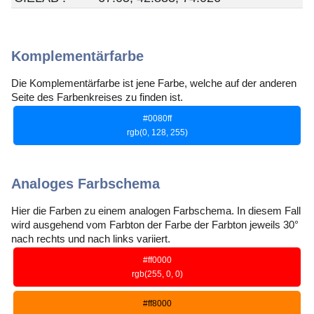
Komplementärfarbe
Die Komplementärfarbe ist jene Farbe, welche auf der anderen
Seite des Farbenkreises zu finden ist.
#0080ff
rgb(0, 128, 255)
Analoges Farbschema
Hier die Farben zu einem analogen Farbschema. In diesem Fall
wird ausgehend vom Farbton der Farbe der Farbton jeweils 30°
nach rechts und nach links variiert.
#ff0000
rgb(255, 0, 0)
#ff8000