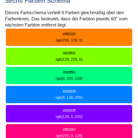
Sechs Farben Schema
Dieses Farbschema verteilt 6 Farben gleichmäßig über den
Farbenkreis. Das bedeutet, dass der Farbton jeweils 60° vom
nächsten Farbton entfernt liegt.
#ff8000
rgb(255, 128, 0)
#80ff00
rgb(128, 255, 0)
#00ff80
rgb(0, 255, 128)
#0080ff
rgb(0, 128, 255)
#8000ff
rgb(128, 0, 255)
#ff0080
rgb(255, 0, 128)