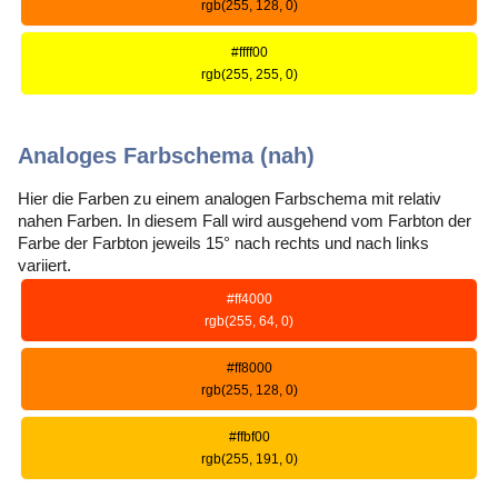
rgb(255, 128, 0)
#ffff00
rgb(255, 255, 0)
Analoges Farbschema (nah)
Hier die Farben zu einem analogen Farbschema mit relativ
nahen Farben. In diesem Fall wird ausgehend vom Farbton der
Farbe der Farbton jeweils 15° nach rechts und nach links
variiert.
#ff4000
rgb(255, 64, 0)
#ff8000
rgb(255, 128, 0)
#ffbf00
rgb(255, 191, 0)