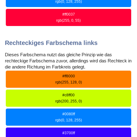
rgb(0, 128, 255)
#ff0037
rgb(255, 0, 55)
Rechteckiges Farbschema links
Dieses Farbschema nutzt das gleiche Prinzip wie das
rechteckige Farbschema zuvor, allerdings wird das Rechteck in
die andere Richtung im Farbkreis gelegt.
#ff8000
rgb(255, 128, 0)
#c8ff00
rgb(200, 255, 0)
#0080ff
rgb(0, 128, 255)
#3700ff