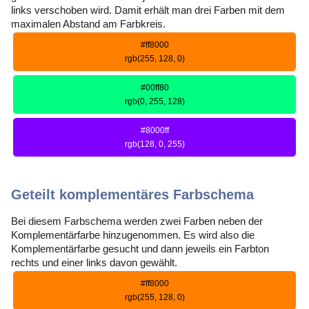
links verschoben wird. Damit erhält man drei Farben mit dem
maximalen Abstand am Farbkreis.
#ff8000
rgb(255, 128, 0)
#00ff80
rgb(0, 255, 128)
#8000ff
rgb(128, 0, 255)
Geteilt komplementäres Farbschema
Bei diesem Farbschema werden zwei Farben neben der
Komplementärfarbe hinzugenommen. Es wird also die
Komplementärfarbe gesucht und dann jeweils ein Farbton
rechts und einer links davon gewählt.
#ff8000
rgb(255, 128, 0)