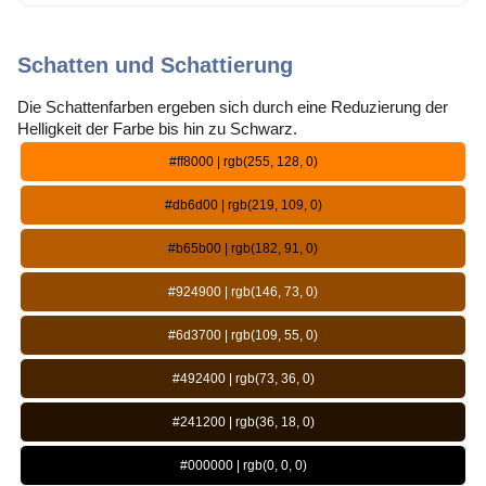
Schatten und Schattierung
Die Schattenfarben ergeben sich durch eine Reduzierung der
Helligkeit der Farbe bis hin zu Schwarz.
#ff8000 | rgb(255, 128, 0)
#db6d00 | rgb(219, 109, 0)
#b65b00 | rgb(182, 91, 0)
#924900 | rgb(146, 73, 0)
#6d3700 | rgb(109, 55, 0)
#492400 | rgb(73, 36, 0)
#241200 | rgb(36, 18, 0)
#000000 | rgb(0, 0, 0)