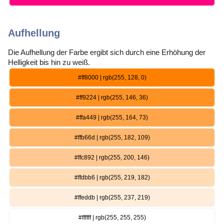
Aufhellung
Die Aufhellung der Farbe ergibt sich durch eine Erhöhung der
Helligkeit bis hin zu weiß.
#ff8000 | rgb(255, 128, 0)
#ff9224 | rgb(255, 146, 36)
#ffa449 | rgb(255, 164, 73)
#ffb66d | rgb(255, 182, 109)
#ffc892 | rgb(255, 200, 146)
#ffdbb6 | rgb(255, 219, 182)
#ffeddb | rgb(255, 237, 219)
#ffffff | rgb(255, 255, 255)