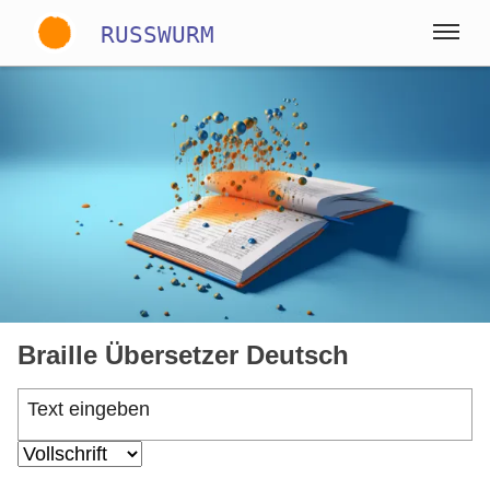
RUSSWURM
Gallery
Englisch
Deutsch
Spanisch
Braille Übersetzer Deutsch