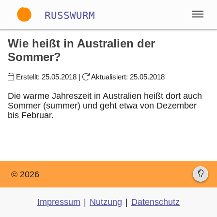
RUSSWURM
Wie heißt in Australien der
Gallery
Sommer?
Erstellt:
25.05.2018
|
Aktualisiert:
25.05.2018
Englisch
Deutsch
Spanisch
Die warme Jahreszeit in Australien heißt dort auch
Sommer (summer) und geht etwa von Dezember
bis Februar.
© 2026
Impressum
|
Nutzung
|
Datenschutz