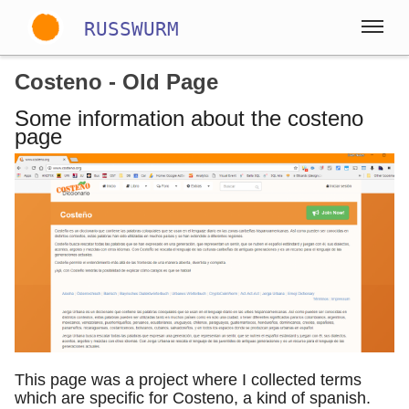
RUSSWURM
Costeno - Old Page
Gallery
Some information about the costeno
page
English
German
Spanish
This page was a project where I collected terms
which are specific for Costeno, a kind of spanish.