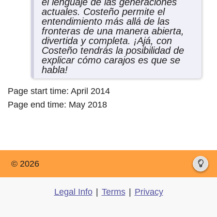
el lenguaje de las generaciones
actuales. Costeño permite el
entendimiento más allá de las
fronteras de una manera abierta,
divertida y completa. ¡Ajá, con
Costeño tendrás la posibilidad de
explicar cómo carajos es que se
habla!
Page start time: April 2014
Page end time: May 2018
© 2026
Legal Info
|
Terms
|
Privacy