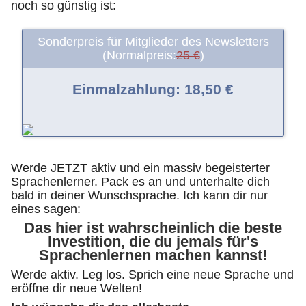
noch so günstig ist:
Sonderpreis für Mitglieder des Newsletters
(Normalpreis:
25 €
)
Einmalzahlung: 18,50 €
Werde JETZT aktiv und ein massiv begeisterter
Sprachenlerner. Pack es an und unterhalte dich
bald in deiner Wunschsprache. Ich kann dir nur
eines sagen:
Das hier ist wahrscheinlich die beste
Investition, die du jemals für's
Sprachenlernen machen kannst!
Werde aktiv. Leg los. Sprich eine neue Sprache und
eröffne dir neue Welten!