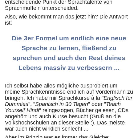
entscheidende Punkt der Sprachtalente von
Sprachmuffeln unterscheided.
Also, wie bekommt man das jetzt hin? Die Antwort
ist:
Die 3er Formel um endlich eine neue
Sprache zu lernen, fließend zu
sprechen und auch den Rest deines
Lebens massiv zu verbessern ...
Ich selbst habe alles mögliche ausprobiert um
meine Sprachkenntnisse endlich auf Vordermann zu
bringen. Ich habe mir Sprachkurse à la "
Englisch für
Dummies
", "
Spanisch in 30 Tagen
" oder "
Teach
Yourself Hindi
" reingezogen, Bücher gelesen, CDs
angehört und auch Kurse besucht (Gruß an die
Volkshochschulen an dieser Stelle :). Das meiste
war auch nicht wirklich schlecht ...
Aber im Prinzip war es immer das Gleiche: