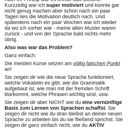
Kurzzeitig war ich
super motiviert
und konnte gar
nicht genug machen aber schon nach ein paar
Tagen lies die Motivation deutlich nach. Und
spätestens nach ein paar Wochen war ich wieder
da wo ich vorher war - meine alten Muster waren
zurück - und von der Sprache bald nichts mehr
übrig.
Also was war das Problem?
Ganz einfach:
Die meisten Kurse setzen am
völlig falschen Punkt
an!
Sie zeigen dir wie die neue Sprache funktioniert,
welche Vokabeln es gibt, wie die Grammatik
aufgebaut ist, wie man mit der fremden Schrift
klarkommt, welche Phrasen wichtig sind, usw.
Sie zeigen dir aber NICHT wie du
eine vernünftige
Basis zum Lernen von Sprachen schaffst
. Sie
zeigen dir nicht wie du dran bleibst an deiner neuen
Sprache zu arbeiten bis du sie fließend sprichst. Sie
zeigen dir ganz einfach nicht, wie du
AKTIV