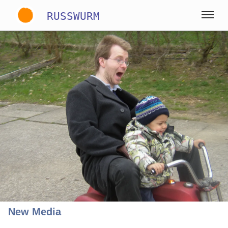
RUSSWURM
Gallery
Englisch
Deutsch
Spanisch
New Media