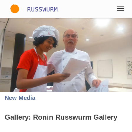
RUSSWURM
Gallery
Englisch
Deutsch
Spanisch
New Media
Gallery: Ronin Russwurm Gallery