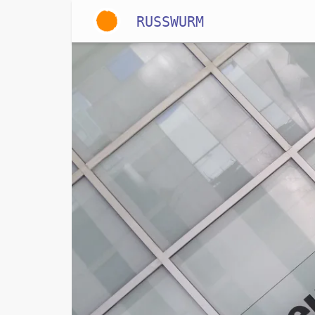
RUSSWURM
Gallery
Englisch