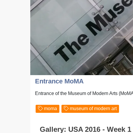
Entrance MoMA
Entrance of the Museum of Modern Arts (MoMA
moma
museum of modern art
Gallery: USA 2016 - Week 1