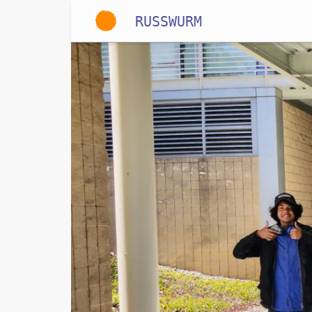
RUSSWURM
Gallery
English