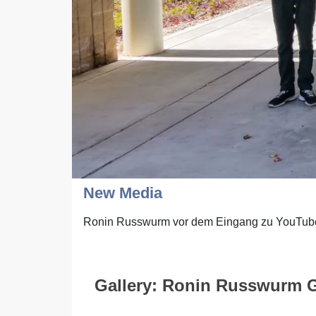
New Media
Ronin Russwurm vor dem Eingang zu YouTube
Gallery: Ronin Russwurm G